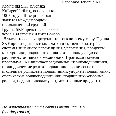
Компания SKF (Svenska
Kullagerfabriken), основанная в
1907 году в Швеции, сегодня
является международной
промышленной группой.
Группа SKF
представлена более
чем в 130 странах и имеет около
15 тысяч торговых представительств по всему миру.
Группа
SKF производит системы смазки и смазочные материалы,
системы линейного перемещения, уплотнения, продукты
мехатроники, подшипники, широко использующихся в
различных машинах и механизмах. Производственная
программа SKF включает радиальные шарикоподшипники,
цилиндрические роликоподшипники, конические и
игольчатые роликовые подшипники, упорные подшипники,
сферические роликоподшипники, подшипники-опорные
ролики, подшипниковые узлы, мехатронные продукты.
По
материалам
China Bearing Unisun Tech.
Co.
(
bearing.com.cn
)