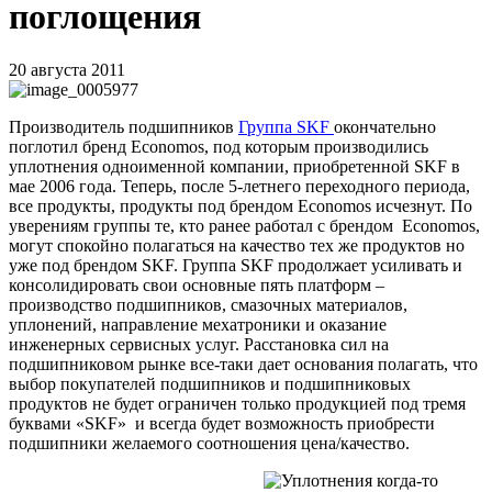
поглощения
20 августа 2011
Производитель
подшипников
Группа
SKF
окончательно
поглотил бренд
Economos
, под которым производились
уплотнения одноименной компании, приобретенной
SKF
в
мае 2006 года. Теперь, после 5-летнего переходного периода,
все продукты, продукты под брендом Economos исчезнут. По
уверениям группы те, кто ранее работал с брендом Economos,
могут спокойно полагаться на качество тех же продуктов но
уже под брендом SKF.
Группа
SKF
продолжает усиливать и
консолидировать свои основные пять платформ –
производство подшипников, смазочных материалов,
уплонений, направление мехатроники и оказание
инженерных сервисных услуг. Расстановка сил на
подшипниковом рынке все-таки дает основания полагать, что
выбор покупателей подшипников и подшипниковых
продуктов не будет ограничен только продукцией под тремя
буквами «
SKF
»
и всегда будет возможность приобрести
подшипники желаемого соотношения цена/качество.