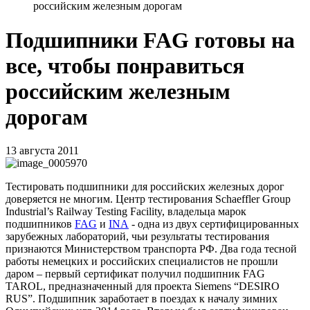
российским железным дорогам
Подшипники FAG готовы на
все, чтобы понравиться
российским железным
дорогам
13 августа 2011
Тестировать подшипники для российских железных дорог
доверяется не многим.
Центр тестирования
Schaeffler
Group
Industrial
’
s
Railway
Testing
Facility, владельца марок
подшипников
FAG
и
INA
- одна из двух сертифицированных
зарубежных лабораторий, чьи результаты тестирования
признаются Министерством транспорта РФ. Два года тесной
работы немецких и российских специалистов не прошли
даром – первый сертификат получил подшипник
FAG
TAROL
, предназначенный для проекта
Siemens
“
DESIRO
RUS
”. Подшипник заработает в поездах к началу зимних