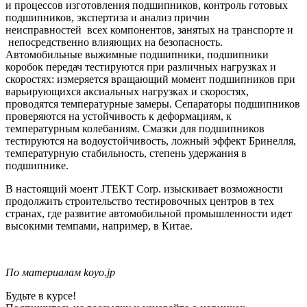
и процессов изготовления подшипников, контроль готовых
подшипников, экспертиза и анализ причин
неисправностей
всех компонентов,
занятых на транспорте и
непосредственно влияющих на безопасность
.
Автомобильные выжимные подшипники, подшипники
коробок передач
тестируются при различных нагрузках и
скоростях: измеряется вращающий момент подшипников при
варьирующихся аксиальных нагрузках и скоростях,
проводятся температурные замеры. Сепараторы подшипников
проверяются на устойчивость к деформациям, к
температурным колебаниям. Смазки для подшипников
тестируются на водоустойчивость, ложный эффект Бринелля,
температурную стабильность, степень удержания в
подшипнике.
В настоящий моент JTEKT Corp. изыскивает возможности
продолжить строительство тестировочных центров в тех
странах, где развитие автомобильной промышленности идет
высокими темпами, например, в Китае.
По материалам koyo.jp
Будьте в курсе!