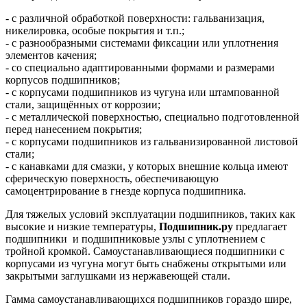
- с различной обработкой поверхности: гальванизация,
никелировка, особые покрытия и т.п.;
- с разнообразными системами фиксации или уплотнения
элементов качения;
- со специально адаптированными формами и размерами
корпусов подшипников;
- с корпусами подшипников из чугуна или штампованной
стали, защищённых от коррозии;
- с металлической поверхностью, специально подготовленной
перед нанесением покрытия;
- с корпусами подшипников из гальванизированной листовой
стали;
- с канавками для смазки, у которых внешние кольца имеют
сферическую поверхность, обеспечивающую
самоцентрирование в гнезде корпуса подшипника.
Для тяжелых условий эксплуатации подшипников, таких как
высокие и низкие температуры,
Подшипник.ру
предлагает
подшипники и подшипниковые узлы с уплотнением с
тройной кромкой. Самоустанавливающиеся подшипники с
корпусами из чугуна могут быть снабжены открытыми или
закрытыми заглушками из нержавеющей стали.
Гамма самоустанавливающихся подшипников гораздо шире,