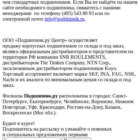
чем стандартных подшипников. Если Вы не найдёте на нашем
сайте необходимого подшипника, свяжитесь с нашими
менеджерами по телефону (495) 543 89 93 или по
электронной почте
info@podshipnik.ru
.
ООО «Подшипник.ру Центр» осуществляет
продажу корпусных подшипников со склада и под заказ,
являясь официальным дистрибьютором и представителем на
территории РФ компании SNR ROULEMENTS,
дистрибьютором The Timken Company, NTN Corp.,
эксклюзивным дистрибьютором подшипников Koyo.
Торговый ассортимент включает марки SKF, INA, FAG, NSK,
Nachi и их аналоги по минимальным ценам со склада и под
заказ.
Филиалы
Подшипник.ру
расположены в городах: Санкт-
Петербурге, Екатеринбурге, Челябинске, Воронеже, Нижнем
Новгороде, Уфе, Краснодаре, Ростове-на-Дону, Казани,
Воскресенске (Мос обл.).
Будьте в курсе!
Подпишитесь на рассылку и узнавайте о новинках
и специальных предложениях первыми