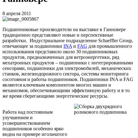
8 апреля 2011
Подшипниковые производители на выставке в Ганновере
традиционно представляют новые и перспективные
разработки.
Индустриальное подразделение
Schaeffler
Group,
отвечающее за подшипники
INA
и
FAG
для промышленного
использования
представило около 30 подшипниковых
продуктов, предназначенных для ветроэнергетики, ряд
мехатронных продуктов – подшипники с интегрированными
сенсорами, подшипники для электромобилей, механических
станков, железнодорожного сектора, системы мониторинга
сосотояния и работы подшипников. Подшипники
INA
и
FAG
являются ключевым компонентом многих машин и
механизмов, обеспечивающими эффективную работу и в то
же время сберегающими энергетические ресурсы.
Работа над постоянным
улучшением и
усовершенствованием
подшипников особенно ярко
видна на примере игольчатого