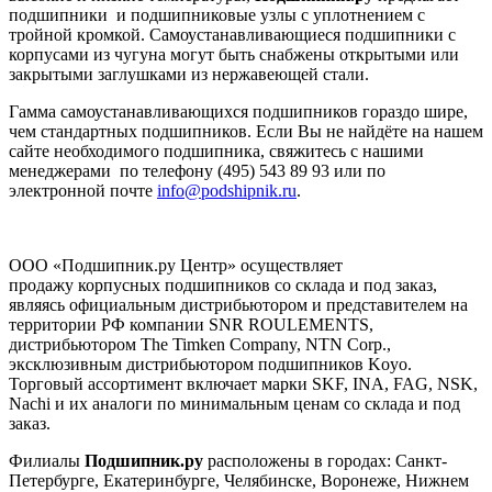
подшипники и подшипниковые узлы с уплотнением с
тройной кромкой. Самоустанавливающиеся подшипники с
корпусами из чугуна могут быть снабжены открытыми или
закрытыми заглушками из нержавеющей стали.
Гамма самоустанавливающихся подшипников гораздо шире,
чем стандартных подшипников. Если Вы не найдёте на нашем
сайте необходимого подшипника, свяжитесь с нашими
менеджерами по телефону (495) 543 89 93 или по
электронной почте
info@podshipnik.ru
.
ООО «Подшипник.ру Центр» осуществляет
продажу корпусных подшипников со склада и под заказ,
являясь официальным дистрибьютором и представителем на
территории РФ компании SNR ROULEMENTS,
дистрибьютором The Timken Company, NTN Corp.,
эксклюзивным дистрибьютором подшипников Koyo.
Торговый ассортимент включает марки SKF, INA, FAG, NSK,
Nachi и их аналоги по минимальным ценам со склада и под
заказ.
Филиалы
Подшипник.ру
расположены в городах: Санкт-
Петербурге, Екатеринбурге, Челябинске, Воронеже, Нижнем