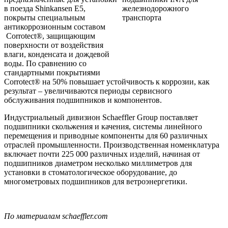
в поезда
Shinkansen
E
5,
покрыты специальным
антикоррозионным составом
Corrotect
®, защищающим
поверхности от воздействия
влаги, конденсата и дождевой
воды. По сравнению со
стандартными покрытиями
Corrotect
® на 50% повышает устойчивость к коррозии, как
результат – увеличиваются периоды сервисного
обслуживания подшипников и компонентов.
Индустриальный дивизион
Schaeffler
Group
поставляет
подшипники скольжения и качения, системы линейного
перемещения и приводные компоненты для 60 различных
отраслей промышленности. Производственная номенклатура
включает почти 225 000 различных изделий, начиная от
подшипников диаметром несколько миллиметров для
установки в стоматологическое оборудование, до
многометровых подшипников для ветроэнергетики.
По материалам s
chaeffler.com