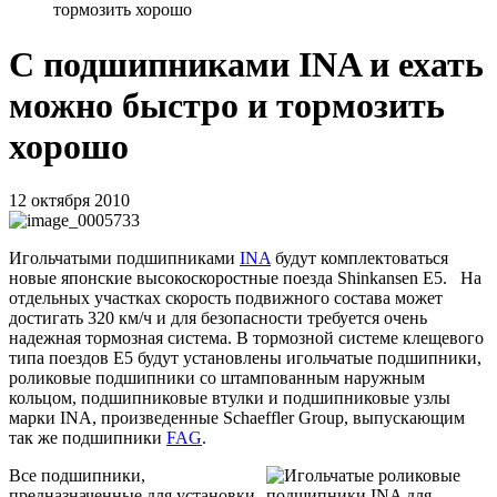
тормозить хорошо
C подшипниками INA и ехать
можно быстро и тормозить
хорошо
12 октября 2010
Игольчатыми подшипниками
INA
будут комплектоваться
новые японские высокоскоростные поезда
Shinkansen
E
5.
На
отдельных участках скорость подвижного состава может
достигать 320 км/ч и для безопасности требуется очень
надежная тормозная система. В тормозной системе клещевого
типа поездов
E
5 будут установлены игольчатые подшипники,
роликовые подшипники со штампованным наружным
кольцом, подшипниковые втулки и подшипниковые узлы
марки
INA
, произведенные
Schaeffler
Group
, выпускающим
так же подшипники
FAG
.
Все подшипники,
предназначенные для установки