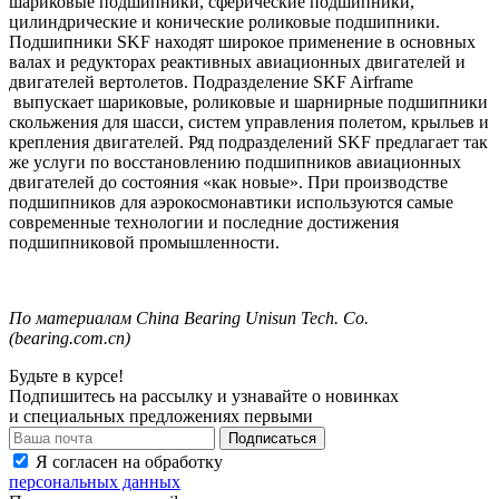
шариковые подшипники, сферические подшипники,
цилиндрические и конические роликовые подшипники.
Подшипники
SKF
находят широкое применение в основных
валах и редукторах реактивных авиационных двигателей и
двигателей вертолетов. Подразделение
SKF
Airframe
выпускает шариковые, роликовые и шарнирные подшипники
скольжения для шасси, систем управления полетом, крыльев и
крепления двигателей. Ряд подразделений
SKF
предлагает так
же услуги по восстановлению подшипников авиационных
двигателей до состояния «как новые». При производстве
подшипников для аэрокосмонавтики используются самые
современные технологии и последние достижения
подшипниковой промышленности.
По
материалам
China Bearing Unisun Tech.
Co.
(
bearing.com.cn
)
Будьте в курсе!
Подпишитесь на рассылку и узнавайте о новинках
и специальных предложениях первыми
Я согласен на обработку
персональных данных