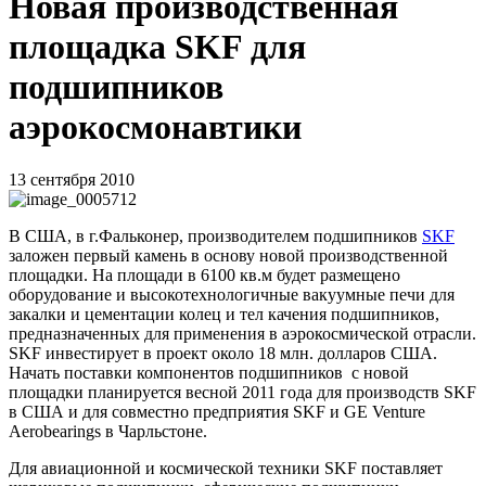
Новая производственная
площадка SKF для
подшипников
аэрокосмонавтики
13 сентября 2010
В США, в г.Фальконер, производителем подшипников
SKF
заложен первый камень в основу новой производственной
площадки. На площади в 6100 кв.м будет размещено
оборудование и высокотехнологичные вакуумные печи для
закалки и цементации колец и тел качения подшипников,
предназначенных для применения в аэрокосмической отрасли.
SKF инвестирует в проект около 18 млн. долларов США.
Начать поставки компонентов подшипников с новой
площадки планируется весной 2011 года для производств SKF
в США и для совместно предприятия SKF и GE Venture
Aerobearings в Чарльстоне.
Для авиационной и космической техники
SKF
поставляет