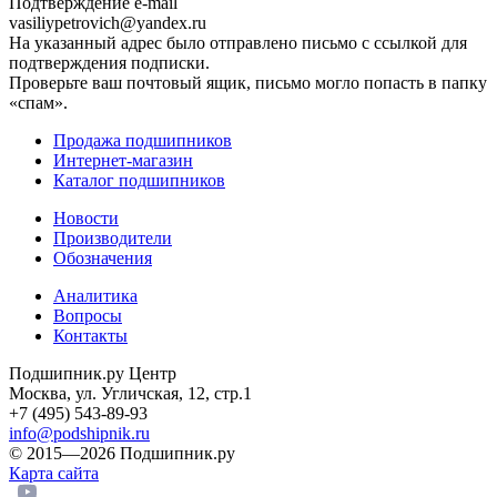
Подтверждение e-mail
vasiliypetrovich@yandex.ru
На указанный адрес было отправлено письмо с ссылкой для
подтверждения подписки.
Проверьте ваш почтовый ящик, письмо могло попасть в папку
«спам».
Продажа подшипников
Интернет-магазин
Каталог подшипников
Новости
Производители
Обозначения
Аналитика
Вопросы
Контакты
Подшипник.ру Центр
Москва, ул. Угличская, 12, стр.1
+7 (495) 543-89-93
info@podshipnik.ru
© 2015—2026 Подшипник.ру
Карта сайта