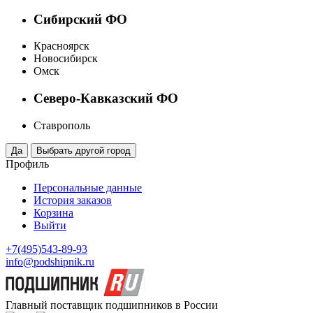
Сибирский ФО
Красноярск
Новосибирск
Омск
Северо-Кавказский ФО
Ставрополь
Профиль
Персональные данные
История заказов
Корзина
Выйти
+7(495)543-89-93
info@podshipnik.ru
Главный поставщик подшипников в России