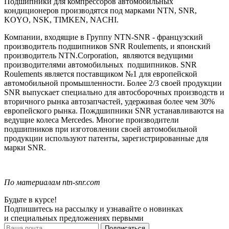
Подшипники для компрессоров автомобильных
кондиционеров производятся под марками NTN, SNR,
KOYO, NSK, TIMKEN, NACHI.
Компании, входящие в Группу
NTN
-
SNR
- французский
производитель подшипников SNR Roulements, и японский
производитель
NTN
.
Corporation,
являются ведущими
производителями автомобильных
подшипников. SNR
Roulements является поставщиком №1 для европейской
автомобильной промышленности. Более 2/3 своей продукции
SNR выпускает специально для автосборочных производств и
вторичного рынка автозапчастей, удерживая более чем 30%
европейского рынка. Пождшипники SNR устанавливаются на
ведущие колеса Mercedes. Многие производители
подшипников при изготовлении своей автомобильной
продукции используют патенты, зарегистрированные для
марки SNR.
По материалам ntn-snr.com
Будьте в курсе!
Подпишитесь на рассылку и узнавайте о новинках
и специальных предложениях первыми