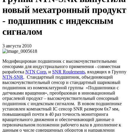
новый мехатронный продукт
- подшипник с индексным
сигналом
3 августа 2010
Модифицирован подшипник с высокочувствительными
сенсорами для индустриального применения - совместная
разработка
NTN
Corp
.
и
SNR
Roulements
, входящих в Группу
NTN
-
SNR
.
Стандартный подшипник, объединяющий
высокочувствительный сенсор и стандартный шариковый
подшипник из номенклатурной группы
«Подшипники с
датчиками вращения», преобразован в инновационный
отраслевой продукт – высокочувствительный сенсорный
подшипник с индексным сигналом.
В новом подшипнике
установлен компактный
IC
сенсор
SNR
размером 6х7 мм,
повышающий почти в 40 раз точность мониторинга
вращательного движения и обеспечивающий данные о
первоначальном положении рабочего вала в дополнение к
данным о числе совершенных оборотов и направлении