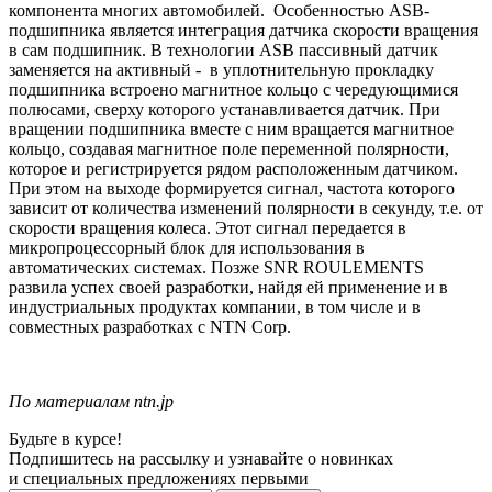
компонента многих автомобилей.
Особенностью ASB-
подшипника является интеграция датчика скорости вращения
в сам подшипник. В технологии
ASB
пассивный датчик
заменяется на активный -
в уплотнительную прокладку
подшипника встроено магнитное кольцо с чередующимися
полюсами, сверху которого устанавливается датчик. При
вращении подшипника вместе с ним вращается магнитное
кольцо, создавая магнитное поле переменной полярности,
которое и регистрируется рядом расположенным датчиком.
При этом на выходе формируется сигнал, частота которого
зависит от количества изменений полярности в секунду, т.е. от
скорости вращения колеса. Этот сигнал передается в
микропроцессорный блок для использования в
автоматических системах. Позже
SNR
ROULEMENTS
развила успех своей разработки, найдя ей применение и в
индустриальных продуктах компании, в том числе и в
совместных разработках с
NTN
Corp
.
По материалам ntn.jp
Будьте в курсе!
Подпишитесь на рассылку и узнавайте о новинках
и специальных предложениях первыми