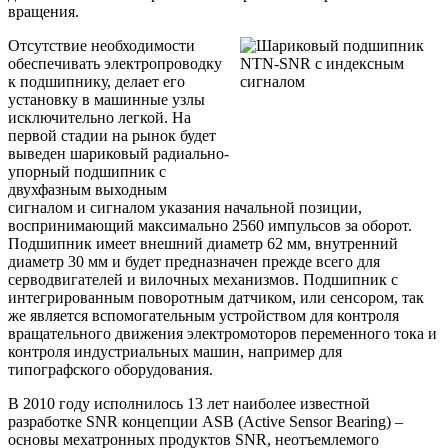
вращения.
Отсутствие необходимости
обеспечивать электропроводку
к подшипнику, делает его
установку в машинные узлы
исключительно легкой. На
первой стадии на рынок будет
выведен шариковый радиально-
упорный подшипник с
двухфазным выходным
сигналом и сигналом указания начальной позиции,
воспринимающий максимально 2560 импульсов за оборот.
Подшипник имеет внешний диаметр 62 мм, внутренний
диаметр 30 мм и будет предназначен прежде всего для
серводвигателей и вилочных механизмов.
Подшипник с
интегрированным поворотным датчиком, или сенсором, так
же является вспомогательным устройством для контроля
вращательного движения электромоторов переменного тока и
контроля индустриальных машин, например для
типографского оборудования.
В 2010 году исполнилось 13 лет наиболее известной
разработке
SNR
концепции
ASB
(
Active
Sensor
Bearing
) –
основы мехатронных продуктов
SNR
, неотъемлемого