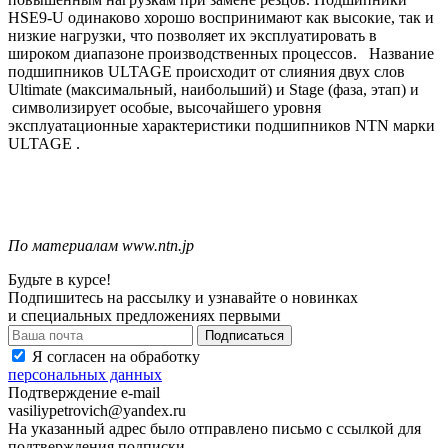
HSE
9-
U
одинаково хорошо воспринимают как высокие, так и
низкие нагрузки, что позволяет их эксплуатировать в
широком диапазоне производственных процессов.
Название
подшипников
ULTAGE
происходит от слияния двух слов
Ultimate
(максимальный, наибольший) и
Stage
(фаза, этап) и
символизирует особые, высочайшего уровня
эксплуатационные характеристики подшипников
NTN
марки
ULTAGE
.
По материалам www.ntn.jp
Будьте в курсе!
Подпишитесь на рассылку и узнавайте о новинках
и специальных предложениях первыми
Я согласен на обработку
персональных данных
Подтверждение e-mail
vasiliypetrovich@yandex.ru
На указанный адрес было отправлено письмо с ссылкой для
подтверждения подписки.