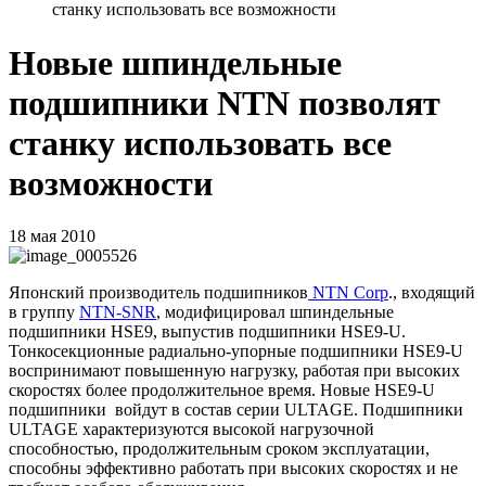
станку использовать все возможности
Новые шпиндельные
подшипники NTN позволят
станку использовать все
возможности
18 мая 2010
Японский производитель подшипников
NTN Corp
., входящий
в группу
NTN-SNR
, модифицировал шпиндельные
подшипники
HSE
9, выпустив подшипники
HSE
9-
U
.
Тонкосекционные радиально-упорные подшипники HSE9-U
воспринимают повышенную нагрузку, работая при высоких
скоростях более продолжительное время. Новые HSE9-U
подшипники войдут в состав серии ULTAGE. Подшипники
ULTAGE характеризуются высокой нагрузочной
способностью, продолжительным сроком эксплуатации,
способны эффективно работать при высоких скоростях и не