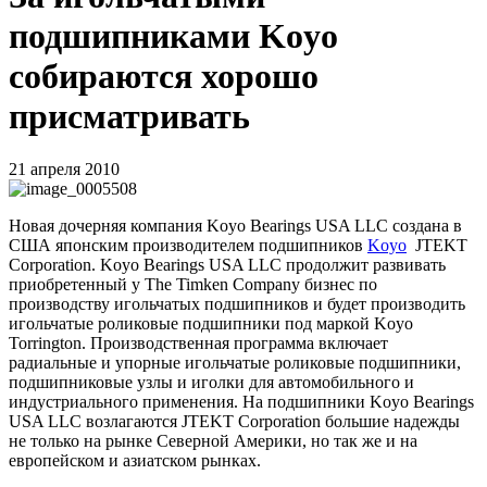
подшипниками Koyo
собираются хорошо
присматривать
21 апреля 2010
Новая дочерняя компания
Koyo
Bearings
USA
LLC
создана в
США японским производителем подшипников
Koyo
JTEKT
Corporation
.
Koyo
Bearings
USA
LLC
продолжит развивать
приобретенный у
The
Timken
Company
бизнес по
производству игольчатых подшипников и будет производить
игольчатые роликовые подшипники под маркой
Koyo
Torrington
. Производственная программа включает
радиальные и упорные игольчатые роликовые подшипники,
подшипниковые узлы и иголки для автомобильного и
индустриального применения. На подшипники
Koyo
Bearings
USA
LLC
возлагаются
JTEKT
Corporation
большие надежды
не только на рынке Северной Америки, но так же и на
европейском и азиатском рынках.