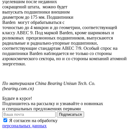
уцелевшим после недавних
сокращений штата, можно будет
выпускать подшипники внешним
диаметром до
175 мм.
Подшипники
Barden
могут обрабатываться с
точностью до 4 микрон и до геометрии, соответствующей
классу ABEC 9. Под маркой Barden, кроме шариковых и
роликовых
прецизионных подшипников, выпускаются
радиальные и радиально-упорные подшипники,
соответствующие стандартам ABEC 7/9. Особый спрос на
подшипники Barden наблюдается не только со стороны
аэрокосмического сектора, но и со стороны компаний атомной
энергетики.
По
материалам
China Bearing Unisun Tech.
Co.
(
bearing.com.cn
)
Будьте в курсе!
Подпишитесь на рассылку и узнавайте о новинках
и специальных предложениях первыми
Я согласен на обработку
персональных данных