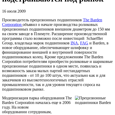
16 июля 2009
Производитель прецизионных подшипников
The
Barden
Corporation
объявил о начале производства роликовых
прецизионных подшипников внешним диаметром до
150 мм
на своем заводе в Плимуте. Расширение производственной
программы стало возможно после инвестиций
Schaeffler
Group
, владельца марок подшипников
INA
,
FAG
и
Barden
, в
новое оборудование, обеспечивающее шлифовку и
финиширование внешней и внутренней поверхности
подшипниковых колец. Кроме предложениям
The
Barden
Corporation
потребителям приобрести роликовые и шариковые
прецизионные подшипники в одном месте, появилась и
возможность заказа малых партий нестандартных
подшипников - от 10 до 100 штук, что актуально как и для
заказчиков из высокотехнологичных отраслей
промышленности, так и для уровня текущего спроса на
подшипниковом рынке.
Модернизация парка оборудования The
Barden Corporation началась еще в 2006
году. На новом
оборудовании сотрудникам,