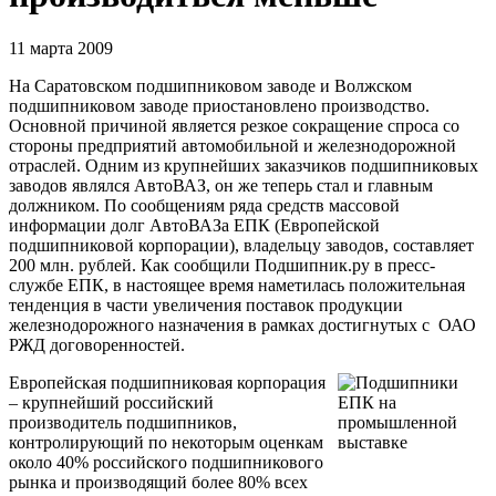
11 марта 2009
На Саратовском подшипниковом заводе и Волжском
подшипниковом заводе приостановлено производство.
Основной причиной является резкое сокращение спроса со
стороны предприятий автомобильной и железнодорожной
отраслей. Одним из крупнейших заказчиков подшипниковых
заводов являлся АвтоВАЗ, он же теперь стал и главным
должником. По сообщениям ряда средств массовой
информации долг АвтоВАЗа ЕПК (Европейской
подшипниковой корпорации), владельцу заводов, составляет
200 млн. рублей. Как сообщили Подшипник.ру в пресс-
службе ЕПК, в
настоящее время наметилась положительная
тенденция в части увеличения поставок продукции
железнодорожного назначения в рамках достигнутых с
ОАО
РЖД договоренностей.
Европейская подшипниковая корпорация
– крупнейший российский
производитель подшипников,
контролирующий по некоторым оценкам
около 40% российского подшипникового
рынка и производящий более 80% всех