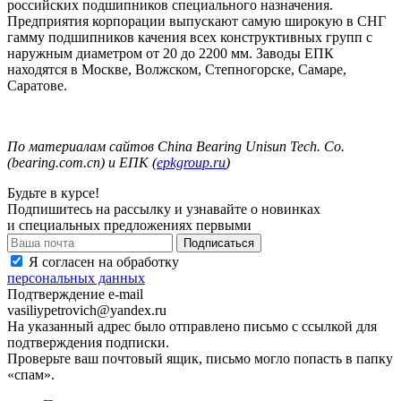
российских подшипников специального назначения.
Предприятия корпорации выпускают самую широкую в СНГ
гамму подшипников качения всех конструктивных групп с
наружным диаметром от 20 до
2200 мм
.
Заводы ЕПК
находятся в Москве, Волжском, Степногорске, Самаре,
Саратове.
По
материалам
сайтов
China Bearing Unisun Tech.
Co.
(
bearing.com.cn
) и ЕПК (
epkgroup.ru
)
Будьте в курсе!
Подпишитесь на рассылку и узнавайте о новинках
и специальных предложениях первыми
Я согласен на обработку
персональных данных
Подтверждение e-mail
vasiliypetrovich@yandex.ru
На указанный адрес было отправлено письмо с ссылкой для
подтверждения подписки.
Проверьте ваш почтовый ящик, письмо могло попасть в папку
«спам».