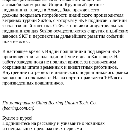
автомобильном рынке Индии. Крупногабаритные
подшипники завода в Ахмедабаде прежде всего
должны покрывать потребности индийского производителя
ветряных турбин
Suzlon
, с которым у
SKF
подписан 5-летний
эксклюзивный контракт. Сейчас поставки индустриальных
подшипников для
Suzlon
осуществляются с других индийских
заводов
SKF и
перспективы дальнейшего развития событий
пока не ясны.
В настоящее время в Индии подшипники под маркой
SKF
производят три завода: один в Пуне и два в Бангалоре. На
работу заводов пока не повлиял кризис, за исключением
сокращения штата временных и внештатных работников.
Внутренние потребности индийского подшипникового рынка
заводы пока покрывают. На экспорт отправляется 10% всех
произведенных подшипников.
По
материалам
China Bearing Unisun Tech.
Co.
(
bearing.com.cn
)
Будьте в курсе!
Подпишитесь на рассылку и узнавайте о новинках
и специальных предложениях первыми