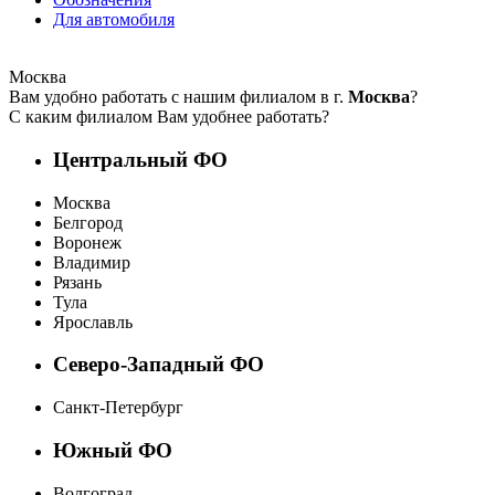
Для автомобиля
Москва
Вам удобно работать с нашим филиалом в г.
Москва
?
С каким филиалом Вам удобнее работать?
Центральный ФО
Москва
Белгород
Воронеж
Владимир
Рязань
Тула
Ярославль
Северо-Западный ФО
Санкт-Петербург
Южный ФО
Волгоград