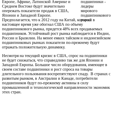
Европе, Африке, Латинской Америке и
Среднем Востоке будут значительно
опережать показатели продаж в США,
Японии и Западной Европе.
Предполагается, что к 2012 году на Китай, который в
настоящее время уже обогнал США по объему
подшипникового рынка, придется 48% всех продаваемых
подшипников. Устойчивый рост рынка наблюдается в Индии,
России и Бразилии. На менее емких тайском и индонезийском
подшипниковых рынках показатели по-прежнему будут
отражать положительную динамику.
Несмотря на текущий кризис в США, спрос на подшипники
не будет снижаться, что справедливо так же для Японии и
Западной Европы. Большое число оборудования, имеющее в
своем составе подшипники и рост спроса на товары
длительного пользования воспрепятствуют спаду.
В странах с
развитым рынком, в Австралии и Канаде, потребители
подшипников будут по-прежнему активны в силу
промышленной и технологической направленности экономик
этих стран.