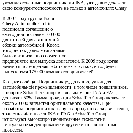
укомплектованные подшипниками
INA
, уже давно доказали
свою конкурентоспособность не только в автомобилях
Chery
.
В 2007 году группа
Fiat
и
Chery
Automobile
Co
.
Ltd
.
подписали соглашение о
ежегодной поставке 100 000
двигателей для автономной
сборки автомобилей. Кроме
того, не так давно компаниями
было организовано совместное
предприятие для выпуска двигателей. К 2009 году, когда
начнется полноценная работа всех участков, в год будет
выпускаться 175 000 комплектов двигателей.
Как уже сообщал Подшипник.ру, доля продуктов для
автомобильной промышленности, в том числе подшипников,
в обороте Schaeffler Group, владельца марок
INA
и
FAG
,
достигает 50%. Гамма продукции Schaeffler Group включает
около 20 000 запчастей оригинального качества. При
разработке подшипников и других продуктов для двигателей,
трансмиссий и шасси
INA
и
FAG
в Schaeffler Group
используют высокопроизводительные технологии,
виртуальное моделирование и другие интегрированные
процессы.