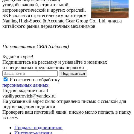
угледобывающей, строительной,
ветроэнергетической и других отраслей.
SKF
является стратегическим партнером
Nanjing
High
-
Speed
&
Accurate
Gear
Group
Co
.,
Ltd
, лидера
китайского рынка передаточных механизмов.
По материалам
CBIA
(
cbia
.com)
Будьте в курсе!
Подпишитесь на рассылку и узнавайте о новинках
и специальных предложениях первыми
Я согласен на обработку
персональных данных
Подтверждение e-mail
vasiliypetrovich@yandex.ru
На указанный адрес было отправлено письмо с ссылкой для
подтверждения подписки.
Проверьте ваш почтовый ящик, письмо могло попасть в папку
«спам».
Продажа подшипников
Интернет-магазин