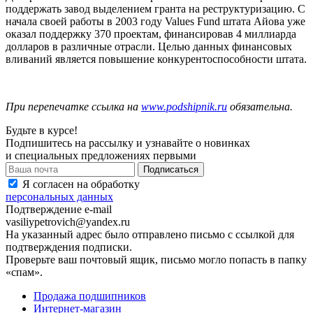
поддержать завод выделением гранта на реструктуризацию. С
начала своей работы в 2003 году
Values
Fund
штата Айова уже
оказал поддержку 370 проектам, финансировав 4 миллиарда
долларов в различные отрасли. Целью данных финансовых
вливаний является повышение конкурентоспособности штата.
При перепечатке ссылка на
www.podshipnik.ru
обязательна.
Будьте в курсе!
Подпишитесь на рассылку и узнавайте о новинках
и специальных предложениях первыми
Я согласен на обработку
персональных данных
Подтверждение e-mail
vasiliypetrovich@yandex.ru
На указанный адрес было отправлено письмо с ссылкой для
подтверждения подписки.
Проверьте ваш почтовый ящик, письмо могло попасть в папку
«спам».
Продажа подшипников
Интернет-магазин