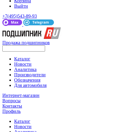
Корзина
Выйти
+7(495)543-89-93
Продажа подшипников
Каталог
Новости
Аналитика
Производители
Обозначения
Для автомобиля
Интернет-магазин
Вопросы
Контакты
Профиль
Каталог
Новости
Аналитика