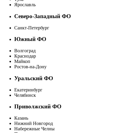
Ярославль
Северо-Западный ФО
Санкт-Петербург
Южный ФО
Волгоград
Краснодар
Майкоп
Ростов-на-Дону
Уральский ФО
Екатеринбург
Челябинск
Приволжский ФО
Казань
Нижний Новгород
Набережные Челны