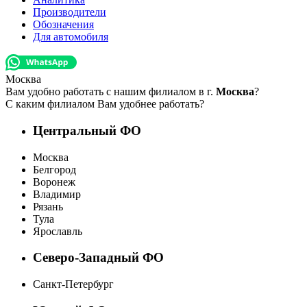
Производители
Обозначения
Для автомобиля
Москва
Вам удобно работать с нашим филиалом в г.
Москва
?
С каким филиалом Вам удобнее работать?
Центральный ФО
Москва
Белгород
Воронеж
Владимир
Рязань
Тула
Ярославль
Северо-Западный ФО
Санкт-Петербург