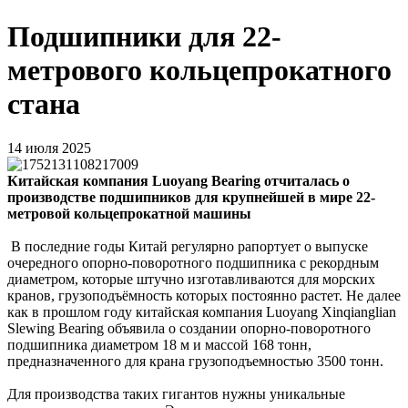
Подшипники для 22-
метрового кольцепрокатного
стана
14 июля 2025
Китайская компания Luoyang Bearing отчиталась о
производстве подшипников для крупнейшей в мире 22-
метровой кольцепрокатной машины
В последние годы Китай регулярно рапортует о выпуске
очередного опорно-поворотного подшипника с рекордным
диаметром, которые штучно изготавливаются для морских
кранов, грузоподъёмность которых постоянно растет. Не далее
как в прошлом году китайская компания Luoyang Xinqianglian
Slewing Bearing объявила о создании опорно-поворотного
подшипника диаметром 18 м и массой 168 тонн,
предназначенного для крана грузоподъемностью 3500 тонн.
Для производства таких гигантов нужны уникальные