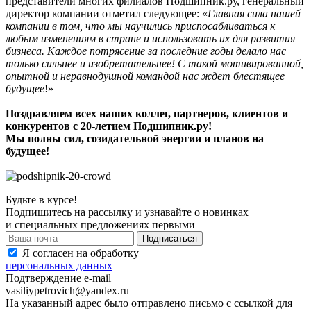
представители многих филиалов Подшипник.ру, генеральный
директор компании отметил следующее: «
Главная сила нашей
компании в том, что мы научились приспосабливаться к
любым изменениям в стране и использовать их для развития
бизнеса. Каждое потрясение за последние годы делало нас
только сильнее и изобретательнее! С такой мотивированной,
опытной и неравнодушной командой нас ждет блестящее
будущее
!»
Поздравляем всех наших коллег, партнеров, клиентов и
конкурентов с 20-летием Подшипник.ру!
Мы полны сил, созидательной энергии и планов на
будущее!
Будьте в курсе!
Подпишитесь на рассылку и узнавайте о новинках
и специальных предложениях первыми
Я согласен на обработку
персональных данных
Подтверждение e-mail
vasiliypetrovich@yandex.ru
На указанный адрес было отправлено письмо с ссылкой для