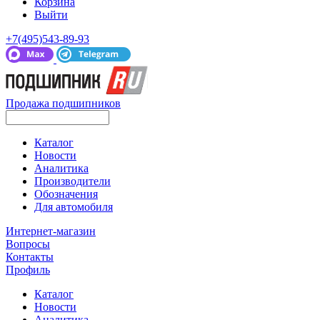
Корзина
Выйти
+7(495)543-89-93
Продажа подшипников
Каталог
Новости
Аналитика
Производители
Обозначения
Для автомобиля
Интернет-магазин
Вопросы
Контакты
Профиль
Каталог
Новости
Аналитика