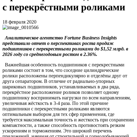
с перекрёстными роликами
18 февраля 2020
Аналитическое агентство Fortune Business Insights
представило отчет о перспективах роста продаж
подшипников с перекрестными роликами до $1,52 млрд. в
2026 году со среднегодовым ростом в 2.36%.
Важнейшая особенность подшипников с перекрестными
роликами состоит в том, что соседние цилиндрические
ролики расположены перпендикулярно и отделёны друг от
друга сепаратором. В отличие от радиально-упорных
шариковых подшипников, устанавливаемых в два ряда,
перекрёстное расположение роликов позволяет одному
подшипнику воспринимать нагрузки по всем направлениям,
увеличивая жёсткость в 3-4 раза. По этой причине
подшипники с перекрестными роликами являются
оптимальным выбором для тех сфер применения, где
требуется максимальная точность и жесткость при сохранении
компактности, а также способность противостоять резким
ускорениям и торможениям. Это широкий перечень
приложений, начиная от строительной и горнодобывающей