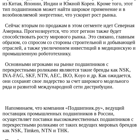
из Китая, Японии, Индии и Южной Кореи. Кроме того, этот
тип подшипников может найти широкое применение и в
возобновляемой энергетике, что ускорит рост рынка.
Сейчас вторым по продажам в этом сегменте идет Северная
Америка. Прогнозируется, что этот регион также будет
способствовать росту мирового рынка. Это связано, главным
образом, со спросом со стороны строительной и добывающей
отраслей, а также увеличением инвестиций в медицинскую и
промышленную робототехнику.
Основными игроками на рынке подшипников с
перекрестными роликами являются такие бренды как NSK,
INA-FAG, SKF, NTN, AEC, IKO, Koyo и др. Как ожидается,
они сохранят свое лидерство за счет широкого модельного
ряда и развитой международной сети дистрибуции.
Напоминаем, что компания «Подшипник.ру», ведущий
поставщик промышленных подшипников в России,
осуществляет поставки высококачественных подшипников с
перекрестными роликами от таких ведущих мировых брендов
как NSK, Timken, NTN и THK.