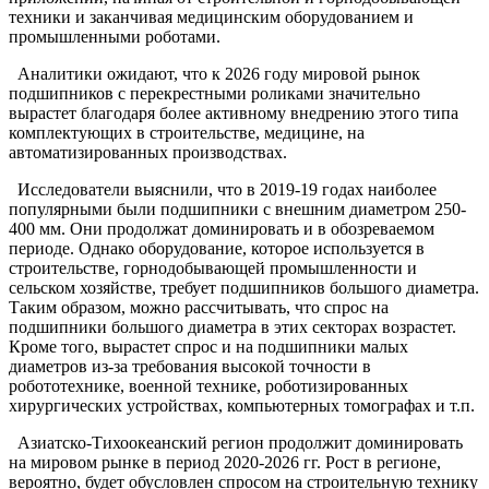
техники и заканчивая медицинским оборудованием и
промышленными роботами.
Аналитики ожидают, что к 2026 году мировой рынок
подшипников с перекрестными роликами значительно
вырастет благодаря более активному внедрению этого типа
комплектующих в строительстве, медицине, на
автоматизированных производствах.
Исследователи выяснили, что в 2019-19 годах наиболее
популярными были подшипники с внешним диаметром 250-
400 мм. Они продолжат доминировать и в обозреваемом
периоде. Однако оборудование, которое используется в
строительстве, горнодобывающей промышленности и
сельском хозяйстве, требует подшипников большого диаметра.
Таким образом, можно рассчитывать, что спрос на
подшипники большого диаметра в этих секторах возрастет.
Кроме того, вырастет спрос и на подшипники малых
диаметров из-за требования высокой точности в
робототехнике, военной технике, роботизированных
хирургических устройствах, компьютерных томографах и т.п.
Азиатско-Тихоокеанский регион продолжит доминировать
на мировом рынке в период 2020-2026 гг. Рост в регионе,
вероятно, будет обусловлен спросом на строительную технику