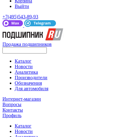
Корзина
Выйти
+7(495)543-89-93
Продажа подшипников
Каталог
Новости
Аналитика
Производители
Обозначения
Для автомобиля
Интернет-магазин
Вопросы
Контакты
Профиль
Каталог
Новости
Аналитика