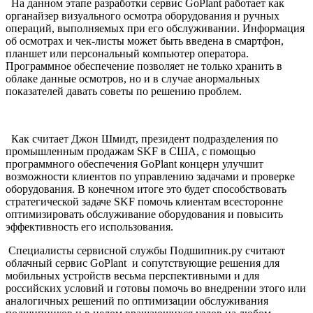
На данном этапе разработки сервис GoPlant работает как
органайзер визуального осмотра оборудования и ручных
операций, выполняемых при его обслуживании. Информация
об осмотрах и чек-листы может быть введена в смартфон,
планшет или персональный компьютер оператора.
Программное обеспечение позволяет не только хранить в
облаке данные осмотров, но и в случае анормальных
показателей давать советы по решению проблем.
Как считает Джон Шмидт, президент подразделения по
промышленным продажам SKF в США, с помощью
программного обеспечения GoPlant концерн улучшит
возможности клиентов по управлению задачами и проверке
оборудования. В конечном итоге это будет способствовать
стратегической задаче SKF помочь клиентам всесторонне
оптимизировать обслуживание оборудования и повысить
эффективность его использования.
Специалисты сервисной службы Подшипник.ру считают
облачный сервис GoPlant и сопутствующие решения для
мобильных устройств весьма перспективными и для
российских условий и готовы помочь во внедрении этого или
аналогичных решений по оптимизации обслуживания