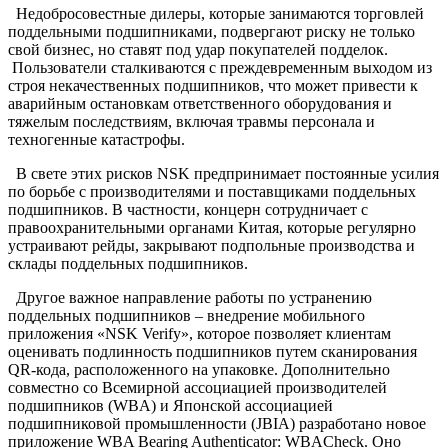
Недобросовестные дилеры, которые занимаются торговлей
поддельными подшипниками, подвергают риску не только
свой бизнес, но ставят под удар покупателей подделок.
Пользователи сталкиваются с преждевременным выходом из
строя некачественных подшипников, что может привести к
аварийным остановкам ответственного оборудования и
тяжелым последствиям, включая травмы персонала и
техногенные катастрофы.
В свете этих рисков NSK предпринимает постоянные усилия
по борьбе с производителями и поставщиками поддельных
подшипников. В частности, концерн сотрудничает с
правоохранительными органами Китая, которые регулярно
устраивают рейды, закрывают подпольные производства и
склады поддельных подшипников.
Другое важное направление работы по устранению
поддельных подшипников – внедрение мобильного
приложения «NSK Verify», которое позволяет клиентам
оценивать подлинность подшипников путем сканирования
QR-кода, расположенного на упаковке. Дополнительно
совместно со Всемирной ассоциацией производителей
подшипников (WBA) и Японской ассоциацией
подшипниковой промышленности (JBIA) разработано новое
приложение WBA Bearing Authenticator: WBACheck. Оно