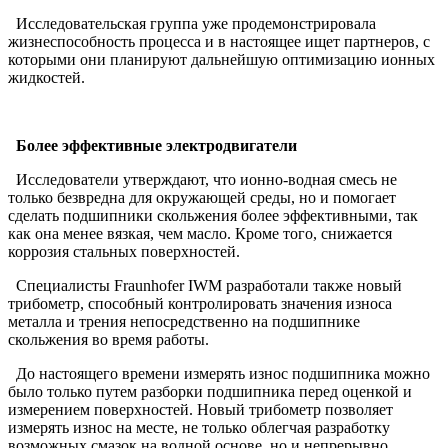
Исследовательская группа уже продемонстрировала
жизнеспособность процесса и в настоящее ищет партнеров, с
которыми они планируют дальнейшую оптимизацию ионных
жидкостей.
Более эффективные электродвигатели
Исследователи утверждают, что ионно-водная смесь не
только безвредна для окружающей среды, но и помогает
сделать подшипники скольжения более эффективными, так
как она менее вязкая, чем масло. Кроме того, снижается
коррозия стальных поверхностей.
Специалисты Fraunhofer IWM разработали также новый
трибометр, способный контролировать значения износа
металла и трения непосредственно на подшипнике
скольжения во время работы.
До настоящего времени измерять износ подшипника можно
было только путем разборки подшипника перед оценкой и
измерением поверхностей. Новый трибометр позволяет
измерять износ на месте, не только облегчая разработку
возможных смазок на водной основе, но и непрерывно