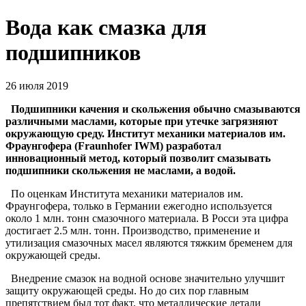
Вода как смазка для
подшипников
26 июля 2019
Подшипники качения и скольжения обычно смазываются
различными маслами, которые при утечке загрязняют
окружающую среду. Институт механики материалов им.
Фраунгофера (Fraunhofer IWM) разработал
инновационный метод, который позволит смазывать
подшипники скольжения не маслами, а водой.
По оценкам Института механики материалов им.
Фраунгофера, только в Германии ежегодно используется
около 1 млн. тонн смазочного материала. В Росси эта цифра
достигает 2.5 млн. тонн. Производство, применение и
утилизация смазочных масел являются тяжким бременем для
окружающей среды.
Внедрение смазок на водной основе значительно улучшит
защиту окружающей среды. Но до сих пор главным
препятствием был тот факт, что металлические детали