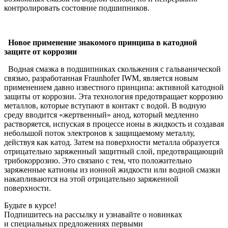
контролировать состояние подшипников.
Новое применение знакомого принципа в катодной
защите от коррозии
Водная смазка в подшипниках скольжения с гальванической
связью, разработанная Fraunhofer IWM, является новым
применением давно известного принципа: активной катодной
защиты от коррозии. Эта технология предотвращает коррозию
металлов, которые вступают в контакт с водой. В водную
среду вводится «жертвенный» анод, который медленно
растворяется, испуская в процессе ионы в жидкость и создавая
небольшой поток электронов к защищаемому металлу,
действуя как катод. Затем на поверхности металла образуется
отрицательно заряженный защитный слой, предотвращающий
трибокоррозию. Это связано с тем, что положительно
заряженные катионы из ионной жидкости или водной смазки
накапливаются на этой отрицательно заряженной
поверхности.
Будьте в курсе!
Подпишитесь на рассылку и узнавайте о новинках
и специальных предложениях первыми