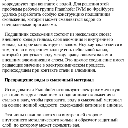
корродируют при контакте с водой. Для решения этой
проблемы рабочей группе Fraunhofer IWM во Фрайбурге
удалось разработать особую конструкцию подшипника
скольжения, который может смазываться водой со
специальными присадками.
Подшипник скольжения состоит из нескольких слоев:
внешнего кольца-гильзы, слоя алюминия и внутреннего
кольца, которое контактирует с валом. Ноу-хау заключается в
том, что во внутреннем кольце есть небольшой канал,
который пропускает воду между вращающимся валом и
внешним алюминиевым слоем. Это прямое соединение имеет
решающее значение в электрохимическом процессе,
происходящем при контакте стали и алюминия.
Превращение воды в смазочный материал
Исследователи Fraunhofer используют электрохимическую
реакцию между алюминием в подшипнике скольжения и
сталью в валу, чтобы превратить воду в смазочный материал
на основе ионной жидкости, содержащей катионы и анионы.
Эти ионы накапливаются на внутренней стороне
внутреннего металлического кольца и образуют защитный
слой, по которому может скользить вал.