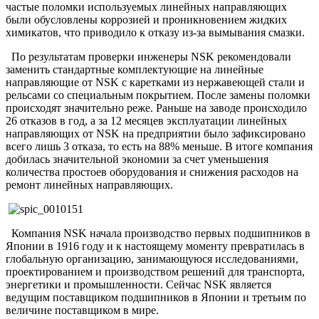
частые поломки используемых линейных направляющих
были обусловлены коррозией и проникновением жидких
химикатов, что приводило к отказу из-за вымывания смазки.
По результатам проверки инженеры NSK рекомендовали
заменить стандартные комплектующие на линейные
направляющие от NSK с каретками из нержавеющей стали и
рельсами со специальным покрытием. После замены поломки
происходят значительно реже. Раньше на заводе происходило
26 отказов в год, а за 12 месяцев эксплуатации линейных
направляющих от NSK на предприятии было зафиксировано
всего лишь 3 отказа, то есть на 88% меньше. В итоге компания
добилась значительной экономии за счет уменьшения
количества простоев оборудования и снижения расходов на
ремонт линейных направляющих.
Компания NSK начала производство первых подшипников в
Японии в 1916 году и к настоящему моменту превратилась в
глобальную организацию, занимающуюся исследованиями,
проектированием и производством решений для транспорта,
энергетики и промышленности. Сейчас NSK является
ведущим поставщиком подшипников в Японии и третьим по
величине поставщиком в мире.