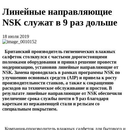
Линейные направляющие
NSK служат в 9 раз дольше
18 июля 2019
Британский производитель гигиенических влажных
салфеток столкнулся с частыми дорогостоящими
поломками оборудования и принял решение провести
модернизацию, установив линейные направляющие от
NSK. Замена проводилась в рамках программы NSK по
улучшению основных средств (AIP) и привела к росту
производительности станков, а также к сокращению
расходов на техническое обслуживание и простои. В
результате линейные направляющие от NSK обеспечили
увеличение срока службы почти в 9 раз благодаря
кареткам из нержавеющей стали и рельсам со
специальным покрытием.
Компания-производитель влажных салфеток для бытового и