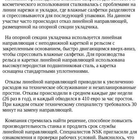
косметического использования сталкивалась с проблемами на
линии нарезки и укладки, где влажные салфетки разделяются
и спрессовываются для последующей упаковки. На данном
участке часто происходил отказ линейной направляющей,
размещенной на опорной секции укладчика.
На опорной секции укладчика используется линейная
направляющая с неподвижной кареткой и рельсом с
закрепленным основанием, быстро двигающимся вверх-вниз,
чтобы спрессовать влажные салфетки. Для производства
рельса и каретки линейной направляющей использована
высокоуглеродистая подшипниковая сталь, а каретка
оснащена стандартными уплотнениями.
Отказы линейной направляющей приводили к увеличению
расходов на техническое обслуживание и незапланированные
простои. Отказы происходили в среднем каждые две недели
(26 раз в год), и каждый обходился в 410 евро за час простоя.
При каждом отказе техническому специалисту требовалось 30
минут на замену направляющей.
Компания стремилась найти решение, способное повысить
производительность станка и продлить срок службы
линейной направляющей. Специалистов NSK пригласили для
ознакомления и проверки рабочих условий. Выяснилось, что