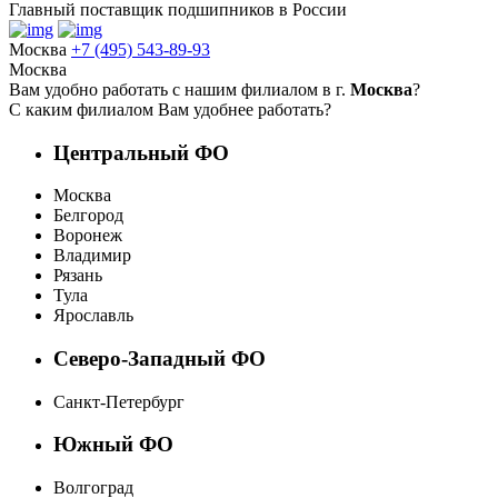
Главный поставщик подшипников в России
Москва
+7 (495) 543-89-93
Москва
Вам удобно работать с нашим филиалом в г.
Москва
?
С каким филиалом Вам удобнее работать?
Центральный ФО
Москва
Белгород
Воронеж
Владимир
Рязань
Тула
Ярославль
Северо-Западный ФО
Санкт-Петербург
Южный ФО
Волгоград