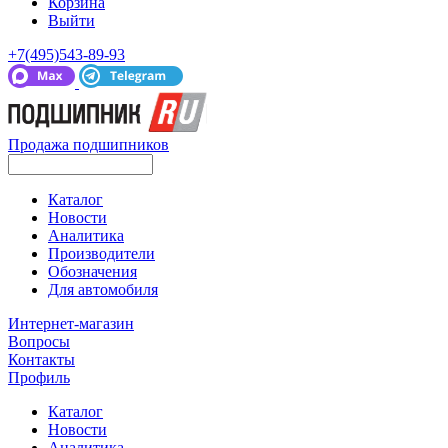
Корзина
Выйти
+7(495)543-89-93
Продажа подшипников
Каталог
Новости
Аналитика
Производители
Обозначения
Для автомобиля
Интернет-магазин
Вопросы
Контакты
Профиль
Каталог
Новости
Аналитика