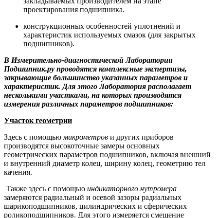
закладываемых производителем на этапе
проектирования подшипника.
конструкционных особенностей уплотнений и
характеристик используемых смазок (для закрытых
подшипников).
В Измерительно-диагностической Лаборатории
Подшипник.ру проводятся комплексные экспертизы,
закрывающие большинство указанных параметров и
характеристик. Для этого Лаборатория располагает
несколькими участками, на которых производятся
измерения различных параметров подшипников:
Участок геометрии
Здесь с помощью
микрометров
и других приборов
производятся высокоточные замеры основных
геометрических параметров подшипников, включая внешний
и внутренний диаметр колец, ширину колец, геометрию тел
качения.
Также здесь с помощью
индикаторного нутромера
замеряются радиальный и осевой зазоры радиальных
шарикоподшипников, цилиндрических и сферических
роликоподшипников. Для этого измеряется смещение