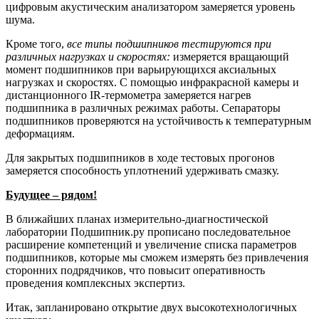
цифровым акустическим анализатором замеряется уровень
шума.
Кроме того,
все типы подшипников тестируются при
различных нагрузках и скоростях:
измеряется вращающий
момент подшипников при варьирующихся аксиальных
нагрузках и скоростях. С помощью инфракрасной камеры и
дистанционного IR-термометра замеряется нагрев
подшипника в различных режимах работы. Сепараторы
подшипников проверяются на устойчивость к температурным
деформациям.
Для закрытых подшипников в ходе тестовых прогонов
замеряется способность уплотнений удерживать смазку.
Будущее – рядом!
В ближайших планах измерительно-диагностической
лаборатории Подшипник.ру прописано последовательное
расширение компетенций и увеличение списка параметров
подшипников, которые мы сможем измерять без привлечения
сторонних подрядчиков, что повысит оперативность
проведения комплексных экспертиз.
Итак, запланировано открытие двух высокотехнологичных