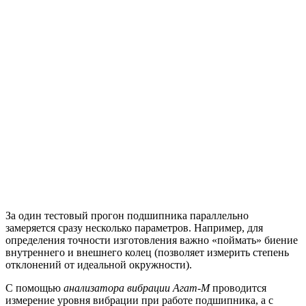
За один тестовый прогон подшипника параллельно
замеряется сразу несколько параметров. Например, для
определения точности изготовления важно «поймать» биение
внутреннего и внешнего колец (позволяет измерить степень
отклонений от идеальной окружности).
С помощью
анализатора вибрации Агат-М
проводится
измерение уровня вибрации при работе подшипника, а с