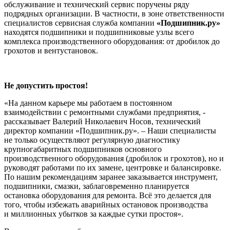
обслуживание и технический сервис поручены ряду
подрядных организации. В частности, в зоне ответственности
специалистов сервисная служба компании
«Подшипник.ру»
находятся подшипники и подшипниковые узлы всего
комплекса производственного оборудования: от дробилок до
грохотов и вентустановок.
Не допустить простоя!
«На данном карьере мы работаем в постоянном
взаимодействии с ремонтными службами предприятия, -
рассказывает Валерий Николаевич Носов, технический
директор компании «Подшипник.ру». – Наши специалисты
не только осуществляют регулярную диагностику
крупногабаритных подшипников основного
производственного оборудования (дробилок и грохотов), но и
руководят работами по их замене, центровке и балансировке.
По нашим рекомендациям заранее заказывается инструмент,
подшипники, смазки, заблаговременно планируется
остановка оборудования для ремонта. Всё это делается для
того, чтобы избежать аварийных остановок производства
и миллионных убытков за каждые сутки простоя».