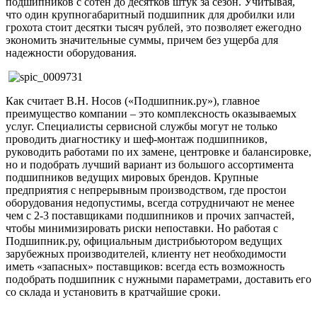
подшипников с сотен до десятков штук за сезон. Учитывая,
что один крупногабаритный подшипник для дробилки или
грохота стоит десятки тысяч рублей, это позволяет ежегодно
экономить значительные суммы, причем без ущерба для
надежности оборудования.
Как считает В.Н. Носов («Подшипник.ру»), главное
преимущество компании – это комплексность оказываемых
услуг. Специалисты сервисной службы могут не только
проводить диагностику и шеф-монтаж подшипников,
руководить работами по их замене, центровке и балансировке,
но и подобрать лучший вариант из большого ассортимента
подшипников ведущих мировых брендов. Крупные
предприятия с непрерывным производством, где простои
оборудования недопустимы, всегда сотрудничают не менее
чем с 2-3 поставщиками подшипников и прочих запчастей,
чтобы минимизировать риски непоставки. Но работая с
Подшипник.ру, официальным дистрибьютором ведущих
зарубежных производителей, клиенту нет необходимости
иметь «запасных» поставщиков: всегда есть возможность
подобрать подшипник с нужными параметрами, доставить его
со склада и установить в кратчайшие сроки.