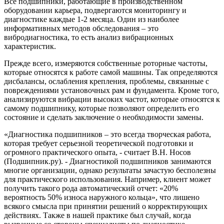
Все подшипники, работающие в производственном
оборудовании карьера, подвергаются мониторингу и
диагностике каждые 1-2 месяца. Один из наиболее
информативных методов обследования – это
вибродиагностика, то есть анализ вибрационных
характеристик.
Прежде всего, измеряются собственные роторные частоты,
которые относятся к работе самой машины. Так определяются
дисбалансы, ослабления крепления, проблемы, связанные с
повреждениями установочных рам и фундамента. Кроме того,
анализируются вибрации высоких частот, которые относятся к
самому подшипнику, которые позволяют определить его
состояние и сделать заключение о необходимости замены.
«Диагностика подшипников – это всегда творческая работа,
которая требует серьезной теоретической подготовки и
огромного практического опыта, - считает В.Н. Носов
(Подшипник.ру). - Диагностикой подшипников занимаются
многие организации, однако результаты зачастую бесполезны
для практического использования. Например, клиент может
получить такого рода автоматический отчет: «20%
вероятность 50% износа наружного кольца», что лишено
всякого смысла при принятии решений о корректирующих
действиях. Также в нашей практике был случай, когда