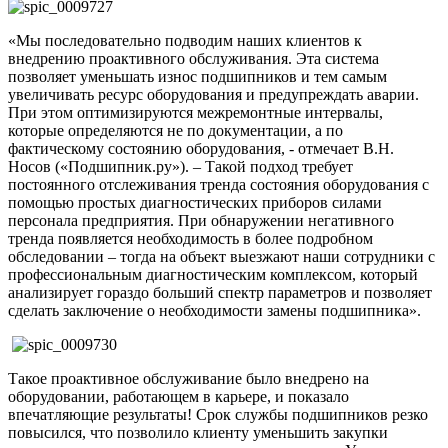
«Мы последовательно подводим наших клиентов к
внедрению проактивного обслуживания. Эта система
позволяет уменьшать износ подшипников и тем самым
увеличивать ресурс оборудования и предупреждать аварии.
При этом оптимизируются межремонтные интервалы,
которые определяются не по документации, а по
фактическому состоянию оборудования, - отмечает В.Н.
Носов («Подшипник.ру»). – Такой подход требует
постоянного отслеживания тренда состояния оборудования с
помощью простых диагностических приборов силами
персонала предприятия. При обнаружении негативного
тренда появляется необходимость в более подробном
обследовании – тогда на объект выезжают наши сотрудники с
профессиональным диагностическим комплексом, который
анализирует гораздо больший спектр параметров и позволяет
сделать заключение о необходимости замены подшипника».
Такое проактивное обслуживание было внедрено на
оборудовании, работающем в карьере, и показало
впечатляющие результаты! Срок службы подшипников резко
повысился, что позволило клиенту уменьшить закупки