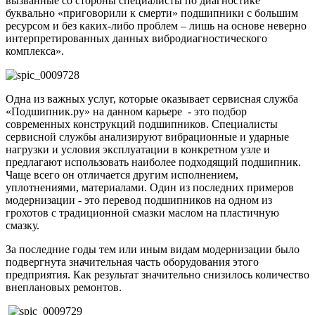
вызванные со стороны специалисты по диагностике
буквально «приговорили к смерти» подшипники с большим
ресурсом и без каких-либо проблем – лишь на основе неверно
интерпретированных данных вибродиагностического
комплекса».
Одна из важных услуг, которые оказывает сервисная служба
«Подшипник.ру» на данном карьере - это подбор
современных конструкций подшипников. Специалисты
сервисной службы анализируют вибрационные и ударные
нагрузки и условия эксплуатации в конкретном узле и
предлагают использовать наиболее подходящий подшипник.
Чаще всего он отличается другим исполнением,
уплотнениями, материалами. Один из последних примеров
модернизации - это перевод подшипников на одном из
грохотов с традиционной смазки маслом на пластичную
смазку.
За последние годы тем или иным видам модернизации было
подвергнута значительная часть оборудования этого
предприятия. Как результат значительно снизилось количество
внеплановых ремонтов.