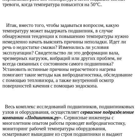
тревоги, когда температура повысится на 50°C.
Итак, вместо того, чтобы задаваться вопросом, какую
температуру может выдержать подшипник, в случае
обнаружения тенденции к повышению температуры нужно
немедленно начать выяснять причины неполадки. Идет ли
речь о недостатке смазки? Изменились ли условия
эксплуатации? Свидетельство ли это деформации вала,
чрезмерных нагрузок, вибраций или других проблем, не
всегда связанных с состоянием самого подшипника?
Установить истинные причины нерасчетного нагрева
помогают такие методы как вибродиагностика, обследование
с помощью тепловизора, а также внутренний осмотр
поверхностей качения с помощью эндоскопа.
Весь комплекс исследований подшипников, подшипниковых
узлов и оборудования, осуществляет
сервисное подразделение
компании «Подшипник.ру
». Сервисные инженеры с
многолетним опытом работы проводят вибродиагностику,
мониторинг рабочей температуры оборудования,
осматривают вышедшие из строя подшипники и выдают