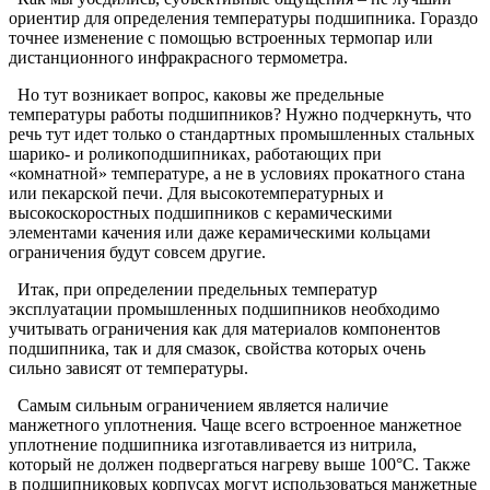
ориентир для определения температуры подшипника. Гораздо
точнее изменение с помощью встроенных термопар или
дистанционного инфракрасного термометра.
Но тут возникает вопрос, каковы же предельные
температуры работы подшипников? Нужно подчеркнуть, что
речь тут идет только о стандартных промышленных стальных
шарико- и роликоподшипниках, работающих при
«комнатной» температуре, а не в условиях прокатного стана
или пекарской печи. Для высокотемпературных и
высокоскоростных подшипников с керамическими
элементами качения или даже керамическими кольцами
ограничения будут совсем другие.
Итак, при определении предельных температур
эксплуатации промышленных подшипников необходимо
учитывать ограничения как для материалов компонентов
подшипника, так и для смазок, свойства которых очень
сильно зависят от температуры.
Самым сильным ограничением является наличие
манжетного уплотнения. Чаще всего встроенное манжетное
уплотнение подшипника изготавливается из нитрила,
который не должен подвергаться нагреву выше 100°C. Также
в подшипниковых корпусах могут использоваться манжетные