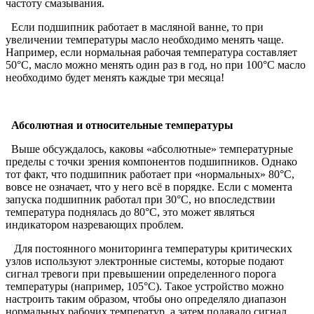
частоту смазывания.
Если подшипник работает в масляной ванне, то при
увеличении температуры масло необходимо менять чаще.
Например, если нормальная рабочая температура составляет
50°C, масло можно менять один раз в год, но при 100°C масло
необходимо будет менять каждые три месяца!
Абсолютная и относительные температуры
Выше обсуждалось, каковы «абсолютные» температурные
пределы с точки зрения компонентов подшипников. Однако
тот факт, что подшипник работает при «нормальных» 80°С,
вовсе не означает, что у него всё в порядке. Если с момента
запуска подшипник работал при 30°C, но впоследствии
температура поднялась до 80°C, это может являться
индикатором назревающих проблем.
Для постоянного мониторинга температуры критических
узлов используют электронные системы, которые подают
сигнал тревоги при превышении определенного порога
температуры (например, 105°C). Такое устройство можно
настроить таким образом, чтобы оно определяло диапазон
нормальных рабочих температур, а затем подавало сигнал