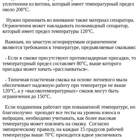
уплотнения из витона, который имеет температурный предел
около 200°C.
Нужно принимать во внимание также материал сепаратора.
Ограничения может накладывать полиамидный сепаратор,
который имеет предел температуры 120°C.
Важным, но зачастую игнорируемым ограничением
являются требования к температуре, предъявляемые смазками:
- Если в смазке присутствуют противозадирные присадки, то
температурный предел составляет 80°C, выше которого
присадка может начать «расслаиваться».
- Типичная пластичная смазка на основе литиевого мыла
обеспечивает надежную работу при температуре не выше
120°C, а у «высокотемпературных» смазок могут быть
ограничения до 150°C.
Если подшипник работает при повышенной температуре, но
благополучно проходит все тесты на уровень износа и
вибрации, необходимо учитывать, как более высокая
температура может повлиять на смазку. Согласно
эмпирическому правилу, на каждые 15 градусов рабочей
температуры выше 70°C приходится вдвое увеличивать