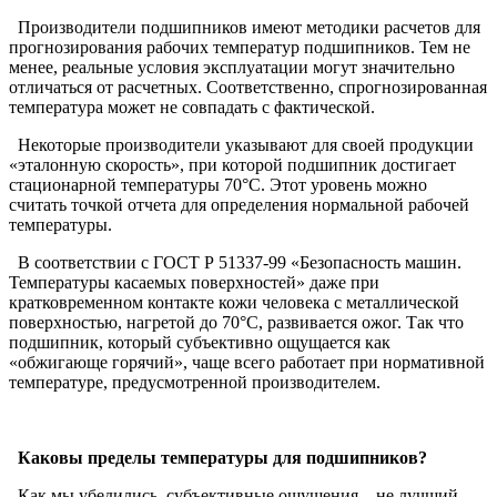
Производители подшипников имеют методики расчетов для
прогнозирования рабочих температур подшипников. Тем не
менее, реальные условия эксплуатации могут значительно
отличаться от расчетных. Соответственно, спрогнозированная
температура может не совпадать с фактической.
Некоторые производители указывают для своей продукции
«эталонную скорость», при которой подшипник достигает
стационарной температуры 70°C. Этот уровень можно
считать точкой отчета для определения нормальной рабочей
температуры.
В соответствии с ГОСТ Р 51337-99 «Безопасность машин.
Температуры касаемых поверхностей» даже при
кратковременном контакте кожи человека с металлической
поверхностью, нагретой до 70°C, развивается ожог. Так что
подшипник, который субъективно ощущается как
«обжигающе горячий», чаще всего работает при нормативной
температуре, предусмотренной производителем.
Каковы пределы температуры для подшипников?
Как мы убедились, субъективные ощущения – не лучший