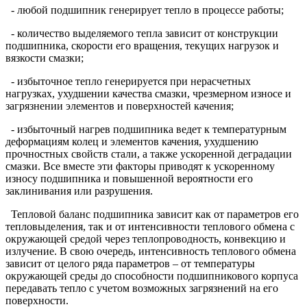
- любой подшипник генерирует тепло в процессе работы;
- количество выделяемого тепла зависит от конструкции
подшипника, скорости его вращения, текущих нагрузок и
вязкости смазки;
- избыточное тепло генерируется при нерасчетных
нагрузках, ухудшении качества смазки, чрезмерном износе и
загрязнении элементов и поверхностей качения;
- избыточный нагрев подшипника ведет к температурным
деформациям колец и элементов качения, ухудшению
прочностных свойств стали, а также ускоренной деградации
смазки. Все вместе эти факторы приводят к ускоренному
износу подшипника и повышенной вероятности его
заклинивания или разрушения.
Тепловой баланс подшипника зависит как от параметров его
тепловыделения, так и от интенсивности теплового обмена с
окружающей средой через теплопроводность, конвекцию и
излучение. В свою очередь, интенсивность теплового обмена
зависит от целого ряда параметров – от температуры
окружающей среды до способности подшипникового корпуса
передавать тепло с учетом возможных загрязнений на его
поверхности.