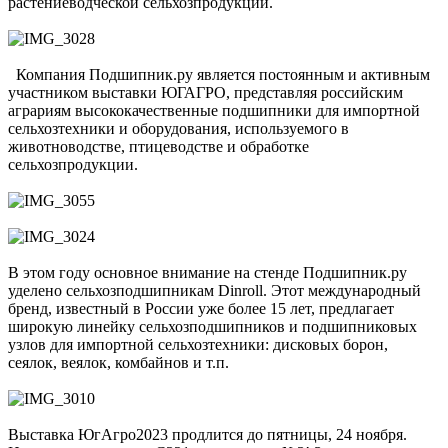
растениеводческой сельхозпродукции.
Компания Подшипник.ру является постоянным и активным
участником выставки ЮГАГРО, представляя российским
аграриям высококачественные подшипники для импортной
сельхозтехники и оборудования, используемого в
животноводстве, птицеводстве и обработке
сельхозпродукции.
В этом году основное внимание на стенде Подшипник.ру
уделено сельхозподшипникам Dinroll. Этот международный
бренд, известный в России уже более 15 лет, предлагает
широкую линейку сельхозподшипников и подшипниковых
узлов для импортной сельхозтехники: дисковых борон,
сеялок, веялок, комбайнов и т.п.
Выставка ЮгАгро2023 продлится до пятницы, 24 ноября.