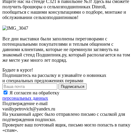
Ищите нас на стенде С321 в павильоне №3! Здесь вы сможете
получить брошюры о сельхозподшипниках Dinroll,
пообщаться с нашими консультациями о подборе, монтаже и
обслуживании сельхозподшипников!
Все дни выставки были заполнены переговорами с
потенциальными покупателями и теплым общением с
давними клиентами, которые не преминули заглянуть на
знакомый стенд Подшипник.ру, который располагается на том
же месте уже много лет подряд.
Будьте в курсе!
Подпишитесь на рассылку и узнавайте о новинках
и специальных предложениях первыми
Я согласен на обработку
персональных данных
Подтверждение e-mail
vasiliypetrovich@yandex.ru
На указанный адрес было отправлено письмо с ссылкой для
подтверждения подписки.
Проверьте ваш почтовый ящик, письмо могло попасть в папку
«спам».