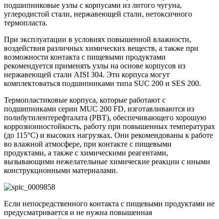
подшипниковые узлы с корпусами из литого чугуна,
углеродистой стали, нержавеющей стали, нетоксичного
термопласта.
При эксплуатации в условиях повышенной влажности,
воздействия различных химических веществ, а также при
возможности контакта с пищевыми продуктами
рекомендуется применять узлы на основе корпусов из
нержавеющей стали AISI 304. Эти корпуса могут
комплектоваться подшипниками типа SUC 200 и SES 200.
Термопластиковые корпуса, которые работают с
подшипниками серии MUC 200 FD, изготавливаются из
полибутилентерефталата (PBT), обеспечивающего хорошую
коррозионностойкость, работу при повышенных температурах
(до 115°С) и высоких нагрузках. Они рекомендованы к работе
во влажной атмосфере, при контакте с пищевыми
продуктами, а также с химическими реагентами,
вызывающими нежелательные химические реакции с иными
конструкционными материалами.
Если непосредственного контакта с пищевыми продуктами не
предусматривается и не нужна повышенная