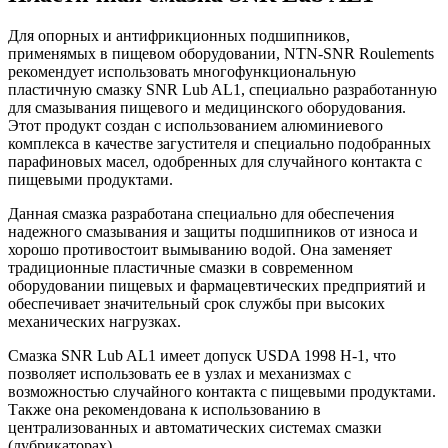
Для опорных и антифрикционных подшипников,
применямых в пищевом оборудовании, NTN-SNR Roulements
рекомендует использовать многофункциональную
пластичную смазку SNR Lub AL1, специально разработанную
для смазывания пищевого и медицинского оборудования.
Этот продукт создан с использованием алюминиевого
комплекса в качестве загустителя и специально подобранных
парафиновых масел, одобренных для случайного контакта с
пищевыми продуктами.
Данная смазка разработана специально для обеспечения
надежного смазывания и защиты подшипников от износа и
хорошо противостоит вымыванию водой. Она заменяет
традиционные пластичные смазки в современном
оборудовании пищевых и фармацевтических предприятий и
обеспечивает значительный срок службы при высоких
механических нагрузках.
Смазка SNR Lub AL1 имеет допуск USDA 1998 H-1, что
позволяет использовать ее в узлах и механизмах с
возможностью случайного контакта с пищевыми продуктами.
Также она рекомендована к использованию в
централизованных и автоматических системах смазки
(лубрикаторах).