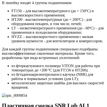
В линейку входят 4 группы подшипников:
FT150 – для высокотемпературного (до + 150ºС) и
высокоскоростного применения;
HT200 - высокотемпературные (до + 200ºС) - для
оборудования пекарен, в том числе, печей;
LT – низкотемпературного применения (до - 60ºС) – для
применения в холодильном оборудовании;
HVZZ – высокоскоростного применения с малым
уровнем шумности - для вентиляторов и компрессоров;
Для каждой группы подшипников специально подобраны
высокоэффективные смазочные материалы. Кроме того,
разработаны три вида встроенных уплотнений:
из фторкаучукового полимера VITON для работы при
температурах до +200 ºС (для FT150 и HT200);
из бутадиенакрилнитрильного каучука (NBR) для
работы в нормальных условиях (для LT);
металлические защитные шайбы для высоких скоростей
вращения.
Пластичная смазка SNR Lub AL1