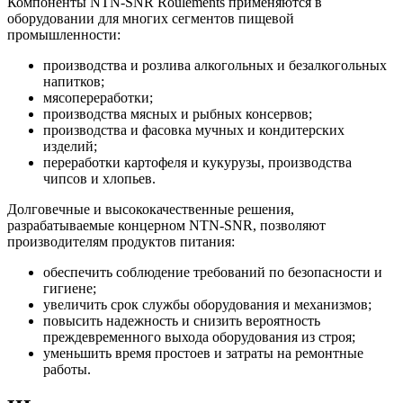
Компоненты NTN-SNR Roulements применяются в
оборудовании для многих сегментов пищевой
промышленности:
производства и розлива алкогольных и безалкогольных
напитков;
мясопереработки;
производства мясных и рыбных консервов;
производства и фасовка мучных и кондитерских
изделий;
переработки картофеля и кукурузы, производства
чипсов и хлопьев.
Долговечные и высококачественные решения,
разрабатываемые концерном NTN-SNR, позволяют
производителям продуктов питания:
обеспечить соблюдение требований по безопасности и
гигиене;
увеличить срок службы оборудования и механизмов;
повысить надежность и снизить вероятность
преждевременного выхода оборудования из строя;
уменьшить время простоев и затраты на ремонтные
работы.