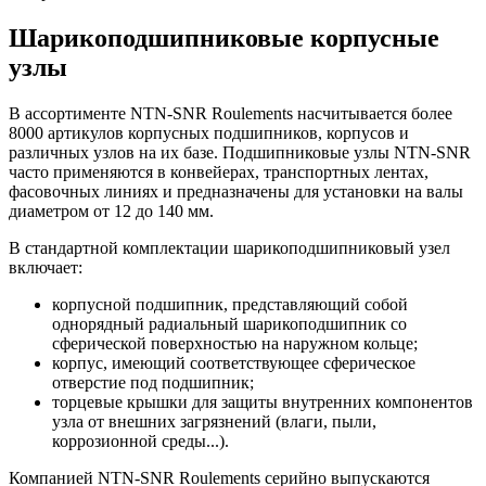
Шарикоподшипниковые корпусные
узлы
В ассортименте NTN-SNR Roulements насчитывается более
8000 артикулов корпусных подшипников, корпусов и
различных узлов на их базе. Подшипниковые узлы NTN-SNR
часто применяются в конвейерах, транспортных лентах,
фасовочных линиях и предназначены для установки на валы
диаметром от 12 до 140 мм.
В стандартной комплектации шарикоподшипниковый узел
включает:
корпусной подшипник, представляющий собой
однорядный радиальный шарикоподшипник со
сферической поверхностью на наружном кольце;
корпус, имеющий соответствующее сферическое
отверстие под подшипник;
торцевые крышки для защиты внутренних компонентов
узла от внешних загрязнений (влаги, пыли,
коррозионной среды...).
Компанией NTN-SNR Roulements серийно выпускаются