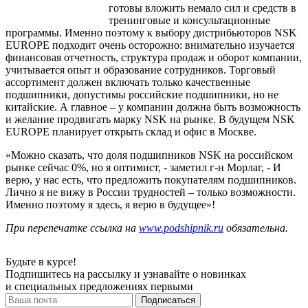
готовы вложить немало сил и средств в
тренинговые и консультационные
программы. Именно поэтому к выбору дистрибьюторов NSK
EUROPE подходит очень осторожно: внимательно изучается
финансовая отчетность, структура продаж и оборот компании,
учитывается опыт и образование сотрудников. Торговый
ассортимент должен включать только качественные
подшипники, допустимы российские подшипники, но не
китайские. А главное – у компании должна быть возможность
и желание продвигать марку NSK на рынке. В будущем NSK
EUROPE планирует открыть склад и офис в Москве.
«Можно сказать, что доля подшипников NSK на российском
рынке сейчас 0%, но я оптимист, - заметил г-н Морлаг, - И
верю, у нас есть, что предложить покупателям подшипников.
Лично я не вижу в России трудностей – только возможности.
Именно поэтому я здесь, я верю в будущее»!
При перепечатке ссылка на
www.podshipnik.ru
обязательна.
Будьте в курсе!
Подпишитесь на рассылку и узнавайте о новинках
и специальных предложениях первыми