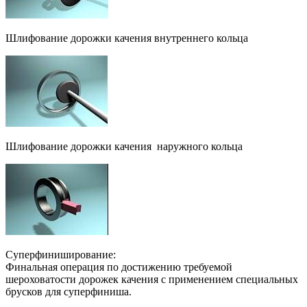
Шлифование дорожки качения внутреннего кольца
Шлифование дорожки качения наружного кольца
Суперфиниширование:
Финальная операция по достижению требуемой
шероховатости дорожек качения с применением специальных
брусков для суперфиниша.