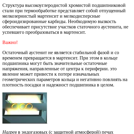
Структура высокоуглеродистой хромистой подшипниковой
стали при термообработке представляет собой отпущенный
мелкозернистый мартенсит и мелкодисперсные
сфероидизированные карбиды. Необходимую вызкость
обеспечивает присутствие участков статочного аустенита, не
успевшего преобразоваться в мартенсит.
Важно!
Остаточный аустенит не является стабильной фазой и со
временем превращается в мартенсит. При этом в кольце
подшипника могут быть значительные остаточные
напряжения, направленные от центра к периферии. это
явление может привести к потере изначальных
геометрических параметров кольца и негативно повлиять на
плотность посадки и надежност подшипника в целом.
Нагрев
в эндогазовых (с защитной атмосферой) печах