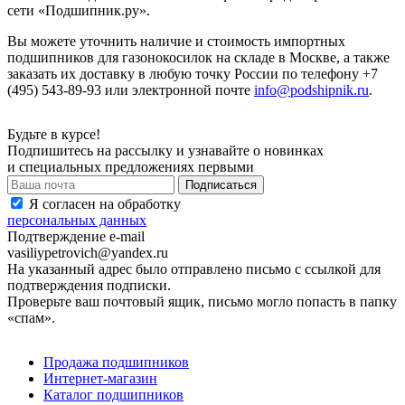
сети «Подшипник.ру».
Вы можете уточнить наличие и стоимость импортных
подшипников для газонокосилок на складе в Москве, а также
заказать их доставку в любую точку России по телефону +7
(495) 543-89-93 или электронной почте
info@podshipnik.ru
.
Будьте в курсе!
Подпишитесь на рассылку и узнавайте о новинках
и специальных предложениях первыми
Я согласен на обработку
персональных данных
Подтверждение e-mail
vasiliypetrovich@yandex.ru
На указанный адрес было отправлено письмо с ссылкой для
подтверждения подписки.
Проверьте ваш почтовый ящик, письмо могло попасть в папку
«спам».
Продажа подшипников
Интернет-магазин
Каталог подшипников