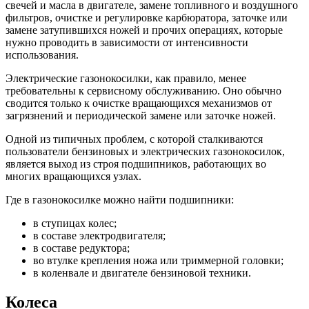
свечей и масла в двигателе, замене топливного и воздушного
фильтров, очистке и регулировке карбюратора, заточке или
замене затупившихся ножей и прочих операциях, которые
нужно проводить в зависимости от интенсивности
использования.
Электрические газонокосилки, как правило, менее
требовательны к сервисному обслуживанию. Оно обычно
сводится только к очистке вращающихся механизмов от
загрязнений и периодической замене или заточке ножей.
Одной из типичных проблем, с которой сталкиваются
пользователи бензиновых и электрических газонокосилок,
является выход из строя подшипников, работающих во
многих вращающихся узлах.
Где в газонокосилке можно найти подшипники:
в ступицах колес;
в составе электродвигателя;
в составе редуктора;
во втулке крепления ножа или триммерной головки;
в коленвале и двигателе бензиновой техники.
Колеса