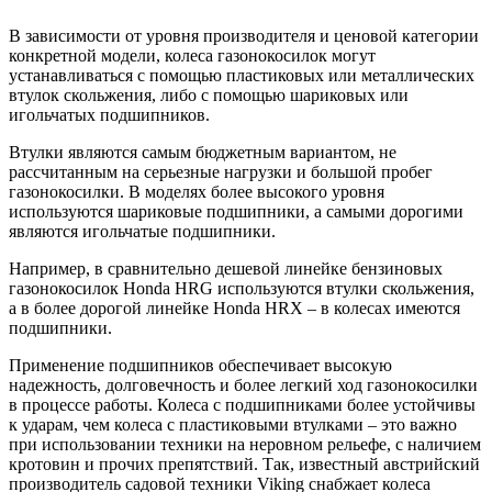
В зависимости от уровня производителя и ценовой категории
конкретной модели, колеса газонокосилок могут
устанавливаться с помощью пластиковых или металлических
втулок скольжения, либо с помощью шариковых или
игольчатых подшипников.
Втулки являются самым бюджетным вариантом, не
рассчитанным на серьезные нагрузки и большой пробег
газонокосилки. В моделях более высокого уровня
используются шариковые подшипники, а самыми дорогими
являются игольчатые подшипники.
Например, в сравнительно дешевой линейке бензиновых
газонокосилок Honda HRG используются втулки скольжения,
а в более дорогой линейке Honda HRX – в колесах имеются
подшипники.
Применение подшипников обеспечивает высокую
надежность, долговечность и более легкий ход газонокосилки
в процессе работы. Колеса с подшипниками более устойчивы
к ударам, чем колеса с пластиковыми втулками – это важно
при использовании техники на неровном рельефе, с наличием
кротовин и прочих препятствий. Так, известный австрийский
производитель садовой техники Viking снабжает колеса