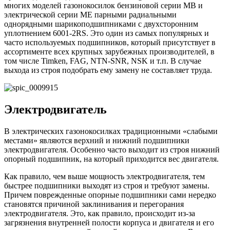
многих моделей газонокосилок бензиновой серии MB и
электрической серии ME парными радиальными
однорядными шарикоподшипниками с двухсторонним
уплотнением 6001-2RS. Это один из самых популярных и
часто используемых подшипников, который присутствует в
ассортименте всех крупных зарубежных производителей, в
том числе Timken, FAG, NTN-SNR, NSK и т.п. В случае
выхода из строя подобрать ему замену не составляет труда.
Электродвигатель
В электрических газонокосилках традиционными «слабыми
местами» являются верхний и нижний подшипники
электродвигателя. Особенно часто выходит из строя нижний
опорный подшипник, на который приходится вес двигателя.
Как правило, чем выше мощность электродвигателя, тем
быстрее подшипники выходят из строя и требуют замены.
Причем поврежденные опорные подшипники сами нередко
становятся причиной заклинивания и перегорания
электродвигателя. Это, как правило, происходит из-за
загрязнения внутренней полости корпуса и двигателя и его